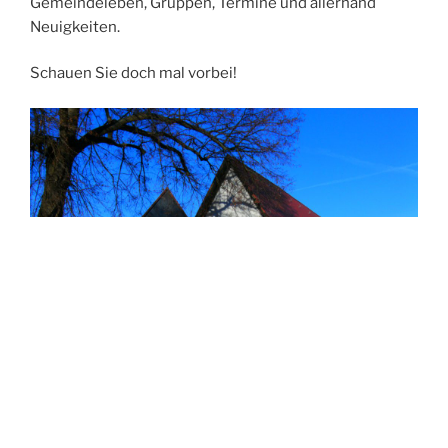
Gemeindeleben, Gruppen, Termine und allerhand
Neuigkeiten.
Schauen Sie doch mal vorbei!
DIGITAL CAMERA