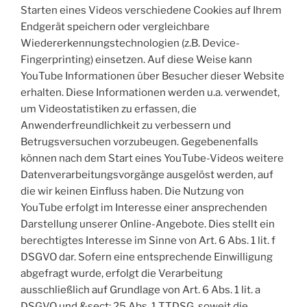
Starten eines Videos verschiedene Cookies auf Ihrem
Endgerät speichern oder vergleichbare
Wiedererkennungstechnologien (z.B. Device-
Fingerprinting) einsetzen. Auf diese Weise kann
YouTube Informationen über Besucher dieser Website
erhalten. Diese Informationen werden u.a. verwendet,
um Videostatistiken zu erfassen, die
Anwenderfreundlichkeit zu verbessern und
Betrugsversuchen vorzubeugen. Gegebenenfalls
können nach dem Start eines YouTube-Videos weitere
Datenverarbeitungsvorgänge ausgelöst werden, auf
die wir keinen Einfluss haben. Die Nutzung von
YouTube erfolgt im Interesse einer ansprechenden
Darstellung unserer Online-Angebote. Dies stellt ein
berechtigtes Interesse im Sinne von Art. 6 Abs. 1 lit. f
DSGVO dar. Sofern eine entsprechende Einwilligung
abgefragt wurde, erfolgt die Verarbeitung
ausschließlich auf Grundlage von Art. 6 Abs. 1 lit. a
DSGVO und &sect; 25 Abs. 1 TTDSG, soweit die