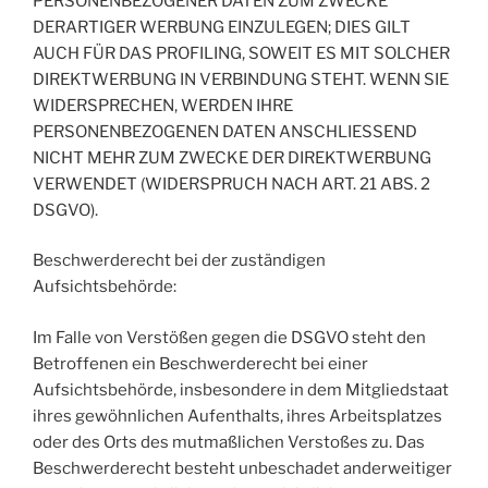
PERSONENBEZOGENER DATEN ZUM ZWECKE
DERARTIGER WERBUNG EINZULEGEN; DIES GILT
AUCH FÜR DAS PROFILING, SOWEIT ES MIT SOLCHER
DIREKTWERBUNG IN VERBINDUNG STEHT. WENN SIE
WIDERSPRECHEN, WERDEN IHRE
PERSONENBEZOGENEN DATEN ANSCHLIESSEND
NICHT MEHR ZUM ZWECKE DER DIREKTWERBUNG
VERWENDET (WIDERSPRUCH NACH ART. 21 ABS. 2
DSGVO).
Beschwerderecht bei der zuständigen
Aufsichtsbehörde:
Im Falle von Verstößen gegen die DSGVO steht den
Betroffenen ein Beschwerderecht bei einer
Aufsichtsbehörde, insbesondere in dem Mitgliedstaat
ihres gewöhnlichen Aufenthalts, ihres Arbeitsplatzes
oder des Orts des mutmaßlichen Verstoßes zu. Das
Beschwerderecht besteht unbeschadet anderweitiger