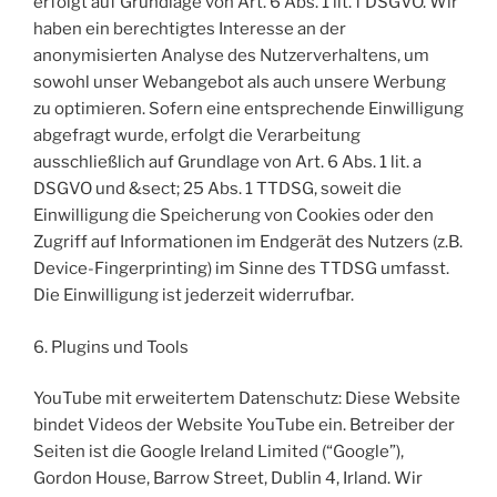
erfolgt auf Grundlage von Art. 6 Abs. 1 lit. f DSGVO. Wir
haben ein berechtigtes Interesse an der
anonymisierten Analyse des Nutzerverhaltens, um
sowohl unser Webangebot als auch unsere Werbung
zu optimieren. Sofern eine entsprechende Einwilligung
abgefragt wurde, erfolgt die Verarbeitung
ausschließlich auf Grundlage von Art. 6 Abs. 1 lit. a
DSGVO und &sect; 25 Abs. 1 TTDSG, soweit die
Einwilligung die Speicherung von Cookies oder den
Zugriff auf Informationen im Endgerät des Nutzers (z.B.
Device-Fingerprinting) im Sinne des TTDSG umfasst.
Die Einwilligung ist jederzeit widerrufbar.
6. Plugins und Tools
YouTube mit erweitertem Datenschutz: Diese Website
bindet Videos der Website YouTube ein. Betreiber der
Seiten ist die Google Ireland Limited (“Google”),
Gordon House, Barrow Street, Dublin 4, Irland. Wir