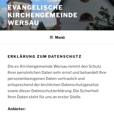
Zum
EVANGELISCHE
Inhalt
KIRCHENGEMEINDE
springen
WERSAU
Menü
ERKLÄRUNG ZUM DATENSCHUTZ
Die ev. Kirchengemeinde Wersau nimmt den Schutz
Ihrer persönlichen Daten sehr ernst und behandelt Ihre
personenbezogenen Daten vertraulich und
entsprechend der kirchlichen Datenschutzgesetze
sowie dieser Datenschutzerklärung. Die Sicherheit
Ihrer Daten steht für uns an erster Stelle.
Anbieter: