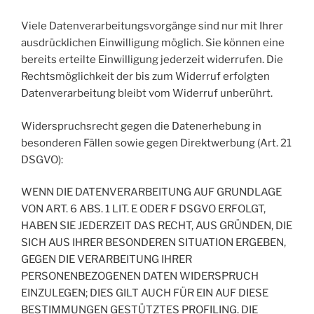
Viele Datenverarbeitungsvorgänge sind nur mit Ihrer
ausdrücklichen Einwilligung möglich. Sie können eine
bereits erteilte Einwilligung jederzeit widerrufen. Die
Rechtsmöglichkeit der bis zum Widerruf erfolgten
Datenverarbeitung bleibt vom Widerruf unberührt.
Widerspruchsrecht gegen die Datenerhebung in
besonderen Fällen sowie gegen Direktwerbung (Art. 21
DSGVO):
WENN DIE DATENVERARBEITUNG AUF GRUNDLAGE
VON ART. 6 ABS. 1 LIT. E ODER F DSGVO ERFOLGT,
HABEN SIE JEDERZEIT DAS RECHT, AUS GRÜNDEN, DIE
SICH AUS IHRER BESONDEREN SITUATION ERGEBEN,
GEGEN DIE VERARBEITUNG IHRER
PERSONENBEZOGENEN DATEN WIDERSPRUCH
EINZULEGEN; DIES GILT AUCH FÜR EIN AUF DIESE
BESTIMMUNGEN GESTÜTZTES PROFILING. DIE