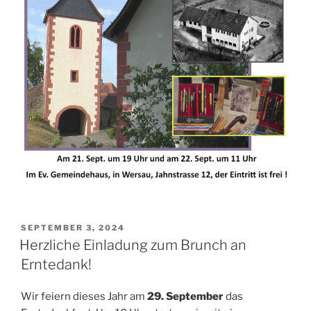
VERÖFFENTLICHT
SEPTEMBER 3, 2024
AM
Herzliche Einladung zum Brunch an
Erntedank!
Wir feiern dieses Jahr am
29. September
das