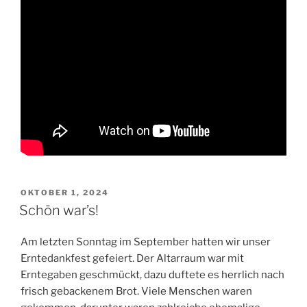
VERÖFFENTLICHT
OKTOBER 1, 2024
AM
Schön war’s!
Am letzten Sonntag im September hatten wir unser
Erntedankfest gefeiert. Der Altarraum war mit
Erntegaben geschmückt, dazu duftete es herrlich nach
frisch gebackenem Brot. Viele Menschen waren