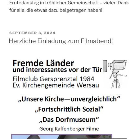
Erntedanktag in fröhlicher Gemeinschaft – vielen Dank
für alle, die etwas dazu beigetragen haben!
VERÖFFENTLICHT
SEPTEMBER 3, 2024
AM
Herzliche Einladung zum Filmabend!