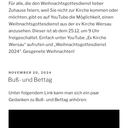
Für alle, die den Weihnachtsgottesdienst lieber
Zuhause feiern, weil Sie nicht zur Kirche kommen oder
möchten, gibt es auf YouTube die Möglichkeit, einen
Weihnachtsgottesdienst aus der ev Kirche Wersau
anzusehen. Dieser ist ab dem 25.12. um 9 Uhr
freigeschaltet. Einfach unter YouTube „Ev Kirche
Wersau“ aufrufen und „Weihnachtsgottesdienst
2024“. Gesgenete Weihnachten!
VERÖFFENTLICHT
NOVEMBER 20, 2024
AM
Buß- und Bettag
Unter folgendem Link kann man sich ein paar
Gedanken zu Buß- und Bettag anhören: