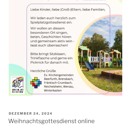
VERÖFFENTLICHT
DEZEMBER 24, 2024
AM
Weihnachtsgottesdienst online