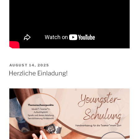
VERÖFFENTLICHT
AUGUST 14, 2025
AM
Herzliche Einladung!