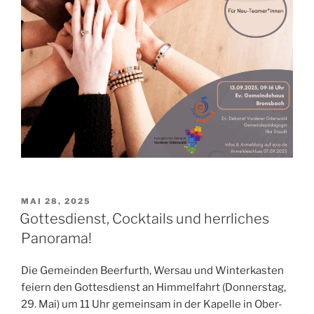
VERÖFFENTLICHT
MAI 28, 2025
AM
Gottesdienst, Cocktails und herrliches
Panorama!
Die Gemeinden Beerfurth, Wersau und Winterkasten
feiern den Gottesdienst an Himmelfahrt (Donnerstag,
29. Mai) um 11 Uhr gemeinsam in der Kapelle in Ober-