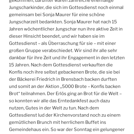
gekommen, darunter waren zahlreiche ehemalige
Jungscharkinder, die sich im Gottesdienst noch einmal
gemeinsam bei Sonja Maurer für eine schöne
Jungscharzeit bedankten. Sonja Maurer hat nach 15
Jahren wöchentlicher Jungschar nun ihre aktive Zeit in
dieser Hinsicht beendet, und wir haben sie im
Gottesdienst – als Überraschung für sie – mit einer
großen Gruppe verabschiedet. Wir sind ihr alle sehr
dankbar für ihre Zeit und ihr Engagement in den letzten
15 Jahren. Nach dem Gottesdienst verkauften die
Konfis noch ihre selbst gebackenen Brote, die sie bei
der Bäckerei Friedrich in Brensbach backen durften
und somit an der Aktion „5000 Brote – Konfis backen
Brot“ teilnahmen. Der Erlös ging an Brot für die Welt –
so konnten wir alle das Erntedankfest auch dazu
nutzen, Gutes in der Welt zu tun. Nach dem
Gottesdienst lud der Kirchenvorstand noch zu einem
gemütlichen Brunch mit herrlichem Buffet ins
Gemeindehaus ein. So war der Sonntag ein gelungener