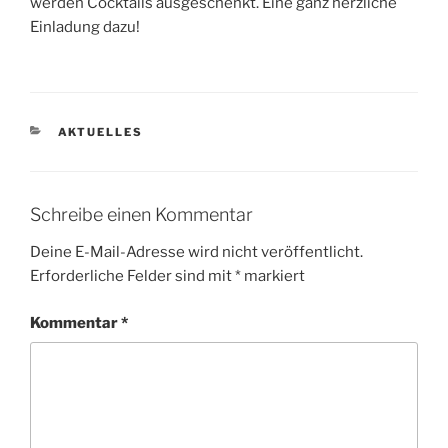
werden Cocktails ausgeschenkt. Eine ganz herzliche
Einladung dazu!
KATEGORIEN
AKTUELLES
Schreibe einen Kommentar
Deine E-Mail-Adresse wird nicht veröffentlicht.
Erforderliche Felder sind mit
*
markiert
Kommentar
*