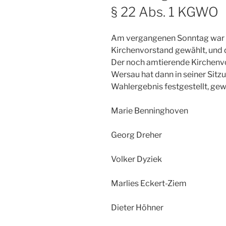
§ 22 Abs. 1 KGWO
Am vergangenen Sonntag war e
Kirchenvorstand gewählt, und 
Der noch amtierende Kirchenv
Wersau hat dann in seiner Sit
Wahlergebnis festgestellt, gewä
Marie Benninghoven
Georg Dreher
Volker Dyziek
Marlies Eckert-Ziem
Dieter Höhner