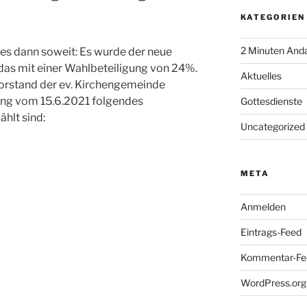
KATEGORIEN
2 Minuten And
s dann soweit: Es wurde der neue
das mit einer Wahlbeteiligung von 24%.
Aktuelles
orstand der ev. Kirchengemeinde
zung vom 15.6.2021 folgendes
Gottesdienste
hlt sind:
Uncategorized
META
Anmelden
Eintrags-Feed
Kommentar-Fe
WordPress.org