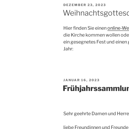
VERÖFFENTLICHT
DEZEMBER 23, 2023
AM
Weihnachtsgottesd
Hier finden Sie einen
online-We
die Kirche kommen wollen oder
ein gesegnetes Fest und einen 
Jahr:
VERÖFFENTLICHT
JANUAR 16, 2023
AM
Frühjahrssammlun
Sehr geehrte Damen und Herre
liebe Freundinnen und Freunde 