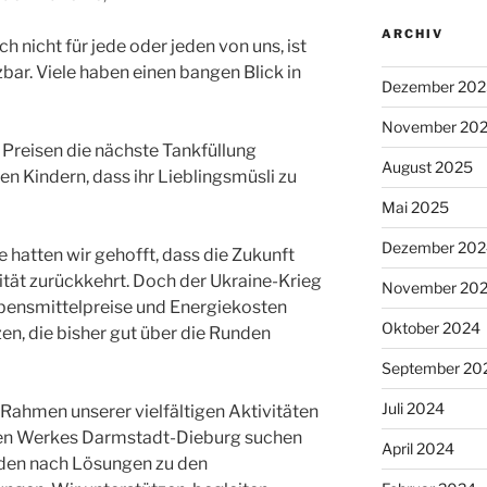
ARCHIV
 nicht für jede oder jeden von uns, ist
bar. Viele haben einen bangen Blick in
Dezember 202
November 20
n Preisen die nächste Tankfüllung
August 2025
en Kindern, dass ihr Lieblingsmüsli zu
Mai 2025
Dezember 202
hatten wir gehofft, dass die Zukunft
lität zurückkehrt. Doch der Ukraine-Krieg
November 20
bens­mittel­preise und Energiekosten
Oktober 2024
zen, die bisher gut über die Runden
September 20
Juli 2024
Rahmen unserer vielfältigen Aktivitäten
en Werkes Darmstadt-Dieburg suchen
April 2024
den nach Lösungen zu den