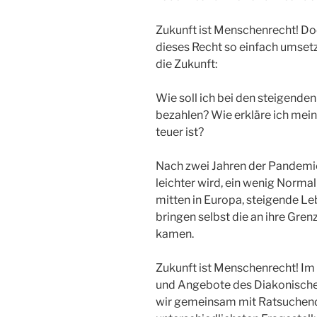
Zukunft ist Menschenrecht! Doch
dieses Recht so einfach umsetz
die Zukunft:
Wie soll ich bei den steigende
bezahlen? Wie erkläre ich mein
teuer ist?
Nach zwei Jahren der Pandemie 
leichter wird, ein wenig Norma
mitten in Europa, steigende Le
bringen selbst die an ihre Gren
kamen.
Zukunft ist Menschenrecht! Im 
und Angebote des Diakonisch
wir gemeinsam mit Ratsuchen