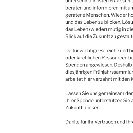
unterschiedlichsten Fragestellu
beraten und informieren mit u
geratene Menschen. Wieder hof
und das Leben zu blicken, Lös
das Leben (wieder) mutig in d
Blick auf die Zukunft zu gestalt
Da für wichtige Bereiche und b
oder kirchlichen Ressourcen ber
Spenden angewiesen. Deshalb bit
diesjährigen Frühjahrssammlun
arbeitet hier verzahnt mit d
Lassen Sie uns gemeinsam den 
Ihrer Spende unterstützen Sie a
Zukunft blicken
Danke für Ihr Vertrauen und Ih