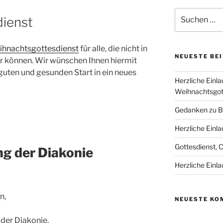
Suchen
ienst
nach:
ihnachtsgottesdienst
für alle, die nicht in
NEUESTE BE
 können. Wir wünschen Ihnen hiermit
guten und gesunden Start in ein neues
Herzliche Einl
Weihnachtsgott
Gedanken zu B
Herzliche Einla
Gottesdienst, 
g der Diakonie
Herzliche Einla
n,
NEUESTE KO
der Diakonie,