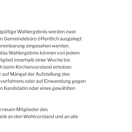
dgültige Wahlergebnis werden zwei
im Gemeindebüro öffentlich ausgelegt
ereinbarung eingesehen werden.
 das Wahlergebnis können von jedem
glied innerhalb einer Woche bis
ich beim Kirchenvorstand erhoben
r auf Mängel der Aufstellung des
verfahrens oder auf Einwendung gegen
en Kandidatin oder eines gewählten
e neuen Mitglieder des
ank an den Wahlvorstand und an alle