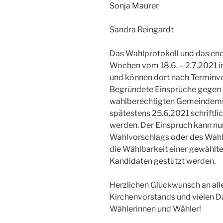
Sonja Maurer
Sandra Reingardt
Das Wahlprotokoll und das en
Wochen vom 18.6. – 2.7.2021 
und können dort nach Terminv
Begründete Einsprüche gegen
wahlberechtigten Gemeindemit
spätestens 25.6.2021 schriftl
werden. Der Einspruch kann nu
Wahlvorschlags oder des Wahl
die Wählbarkeit einer gewählt
Kandidaten gestützt werden.
Herzlichen Glückwunsch an all
Kirchenvorstands und vielen D
Wählerinnen und Wähler!